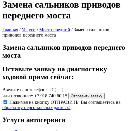
Замена сальников приводов
переднего моста
Главная
/
Услуги
/
Мост передний
/
Замена сальников
приводов переднего моста
Замена сальников приводов переднего
моста
Оставьте заявку на диагностику
ходовой прямо сейчас:
Введите ваш телефон:
или позвоните: +7 918 740 60 15
Отправить заявку
Нажимая на кнопку ОТПРАВИТЬ, Вы соглашаетесь на
обработку персональных данных!
Услуги автосервиса