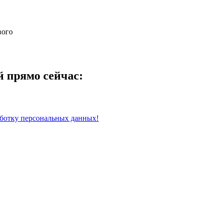
вого
й прямо сейчас:
ботку персональных данных!