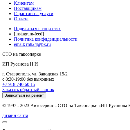
Клиентам
Поставщикам
Гарантии на услуги
Оплата
Поделиться в соц-сетях
[instagram-feed]
Политика конфиденциальности
email: rn824@bk.ru
СТО на таксопарке
ИП Русанова Н.И
г. Ставрополь, ул. Заводская 15/2
с 8:30-19:00 без выходных
+7 918 740 60 15
Заказать обратный звонок
Записаться на ремонт
© 1997 - 2023 Автосервис - СТО на Таксопарке «ИП Русанова Н
дизайн сайта