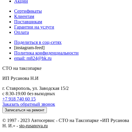
Акции
Сертификаты
Клиентам
Поставщикам
Гарантии на услуги
Оплата
Поделиться в соц-сетях
[instagram-feed]
Политика конфиденциальности
email: rn824@bk.ru
СТО на таксопарке
ИП Русанова Н.И
г. Ставрополь, ул. Заводская 15/2
с 8:30-19:00 без выходных
+7 918 740 60 15
Заказать обратный звонок
Записаться на ремонт
© 1997 - 2023 Автосервис - СТО на Таксопарке «ИП Русанова
Н. И.» -
sto-rusanova.ru