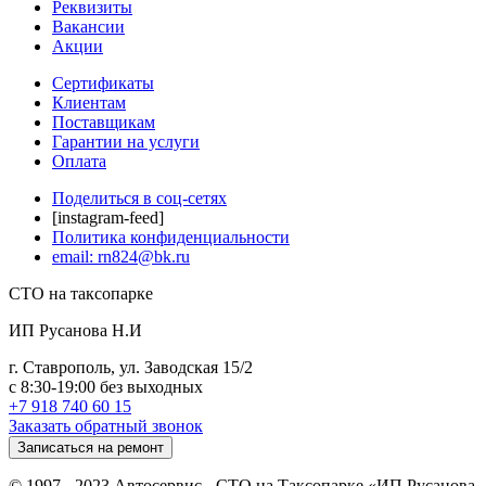
Реквизиты
Вакансии
Акции
Сертификаты
Клиентам
Поставщикам
Гарантии на услуги
Оплата
Поделиться в соц-сетях
[instagram-feed]
Политика конфиденциальности
email: rn824@bk.ru
СТО на таксопарке
ИП Русанова Н.И
г. Ставрополь, ул. Заводская 15/2
с 8:30-19:00 без выходных
+7 918 740 60 15
Заказать обратный звонок
Записаться на ремонт
© 1997 - 2023 Автосервис - СТО на Таксопарке «ИП Русанова